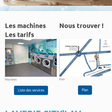
Les machines
Nous trouver !
Les tarifs
Plan
Machines
Plan
Liste des services